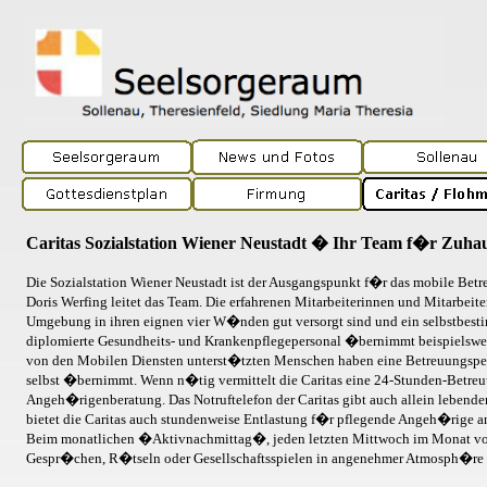
Caritas Sozialstation Wiener Neustadt � Ihr Team f�r Zuha
Die Sozialstation
Wiener Neustadt
ist der Ausgangspunkt f�r das mobile Betr
Doris Werfing leitet das Team. Die erfahrenen Mitarbeiterinnen und Mitarbei
Umgebung in ihren eignen vier W�nden gut versorgt sind und ein selbstbes
diplomierte Gesundheits- und Krankenpflegepersonal �bernimmt beispielswei
von den Mobilen Diensten unterst�tzten Menschen haben eine Betreuungsperso
selbst �bernimmt. Wenn n�tig vermittelt die Caritas eine 24-Stunden-Betre
Angeh�rigenberatung. Das Notruftelefon der Caritas gibt auch allein lebe
bietet die Caritas auch stundenweise Entlastung f�r pflegende Angeh�rige a
Beim monatlichen �Aktivnachmittag�, jeden letzten Mittwoch im Monat von
Gespr�chen, R�tseln oder Gesellschaftsspielen in angenehmer Atmosph�re 